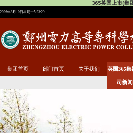
365英国上市(集团)有
2026年8月10日星期一5:23:30
集团首页
部门首页
关于我们
英国365
司新闻