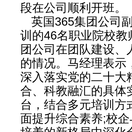
段在公司顺利开班。
英国365集团公司
训的46名职业院校教
团公司在团队建设、
的情况。马经理表示
深入落实党的二十大
合、科教融汇的具体
台，结合多元培训方
面提升综合素养;校