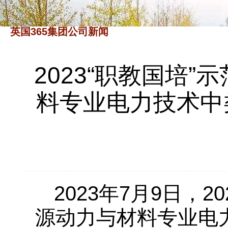
英国365集团公司新闻
2023“职教国培
料专业电力技术中
2023年7月9日，
源动力与材料专业电