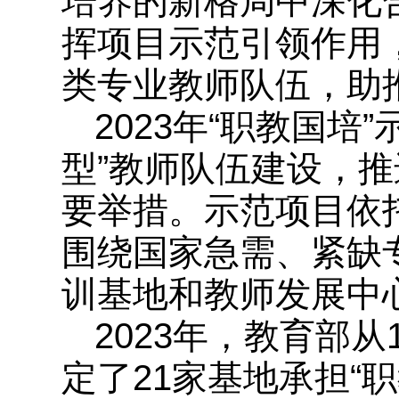
培养的新格局中深化
挥项目示范引领作用
类专业教师队伍，助
2023年“职教国
型”教师队伍建设，
要举措。示范项目依
围绕国家急需、紧缺
训基地和教师发展中
2023年，教育部从
定了21家基地承担“