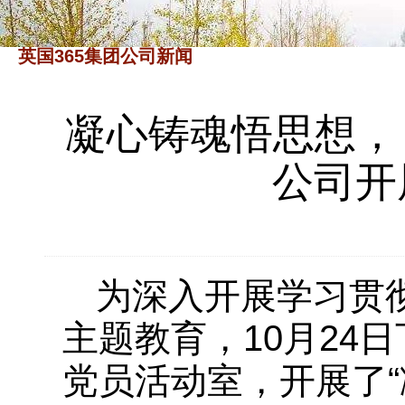
英国365集团公司新闻
凝心铸魂悟思想，
公司开
为深入开展学习贯
主题教育，10月24日
党员活动室，开展了