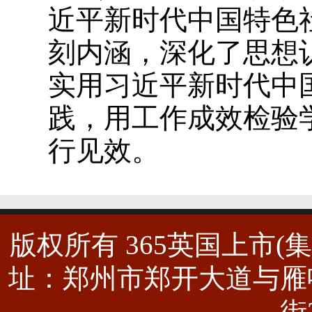
近平新时代中国特色
刻内涵，深化了思想
实用习近平新时代中
践，用工作成效检验
行见效。
版权所有 365英国上市(集团)有
址：郑州市郑开大道与雁
街