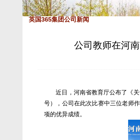
英国365集团公司新闻
公司教师在河南
近日，河南省教育厅公布了《关
号），公司在此次比赛中三位老师作
项的优异成绩。