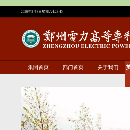
2026年8月8日星期六4:28:46
集团首页
部门首页
关于我们