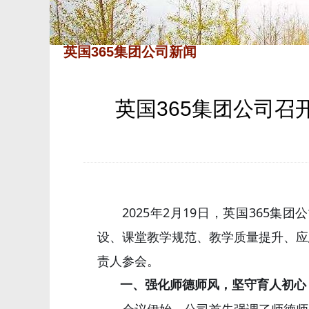
英国365集团公司新闻
英国365集团公司
2025年2月19日，英国365
设
、
课堂
教学规范
、
教学质量提升
、应
责人参会。
一、强化师德师风，坚守育人初