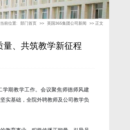
当前位置:
部门首页
>>
英国365集团公司新闻
>> 正文
质量、共筑教学新征程
学年第二学期教学工作。会议聚焦师德师风建
定坚实基础，全院外聘教师及
公司教学
负