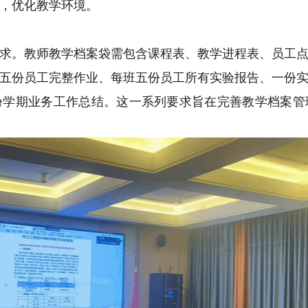
，优化教学环境。
求。教师教学档案袋需包含课程表、教学进程表、员工
五份员工完整作业、每班五份员工所有实验报告、一份
份学期业务工作总结。这一系列要求旨在完善教学档案管