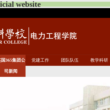
l website
英国365集团公
党建工作
团队队伍
教学科研
司新闻