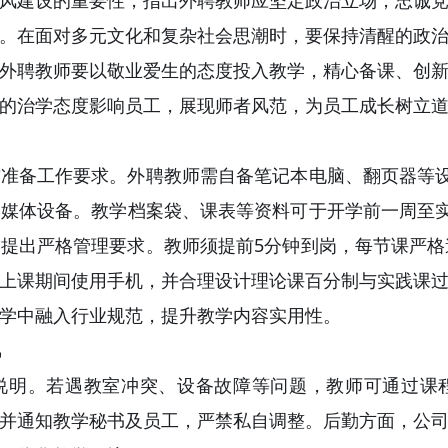
风建设的重要性，指出
外聘
教师应坚定政治立场，忠诚
。在面对多元文化和复杂社会思潮时，要保持清醒的政
外聘
教师
要
以敬业爱生的态度投入教学，精心备课、创
的治学态度影响
员工，
展现师者风范，为员工成长树立
前准备工作要求。外聘教师需自备笔记本电脑、翻页器等
媒体设备。教学档案袋、课表等资料可于开学前一周至实
提出严格管理要求。教师须提前5分钟到岗，每节课严格
上课期间使用手机，并合理设计理论课百分制与实践课
学中融入行业规范，提升教学内容实用性。
况
说明。若遇教室冲突、设备故障等问题，教师可通过课
并通知教学秘书及员工，严禁私自调整。后勤方面，公