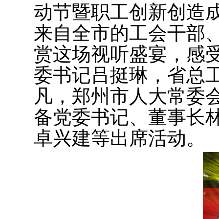
动节暨职工创新创造
来自全市的工会干部
赏这场视听盛宴，感
委书记吕挺琳，省总
凡，郑州市人大常委
备党委书记、董事长
卓兴建等出席活动。