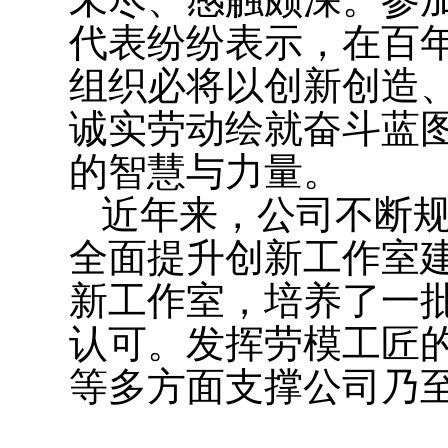
代表纷纷表示，在百
组织必将以创新创造
诚实劳动绘就奋斗蓝
的智慧与力量。
近年来，公司不断
全面提升创新工作室
新工作室，培养了一
认可。发挥劳模工匠
等多方面支撑公司乃