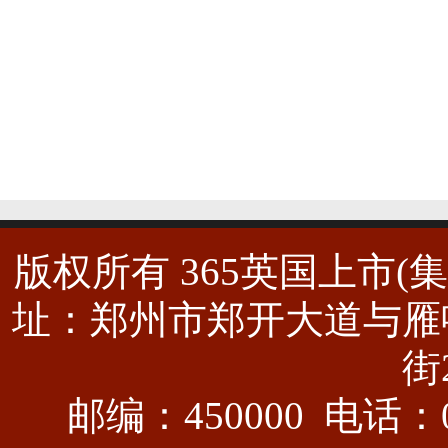
版权所有 365英国上市(集团)有
址：郑州市郑开大道与雁
街
邮编：450000 电话：03