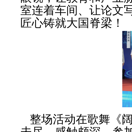
室连着车间、让论文
匠心铸就大国脊梁！
整场活动在歌舞《
未尽、感触颇深。参