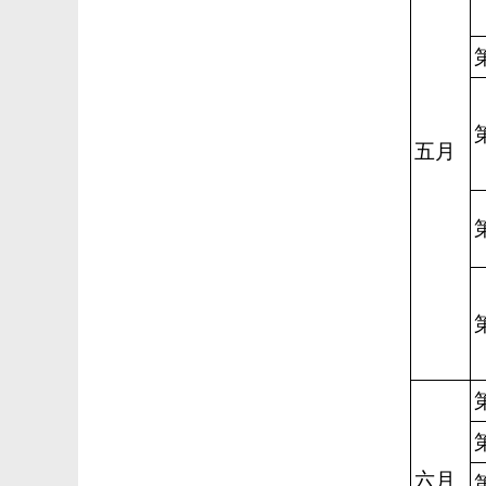
五月
六月