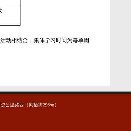
动
外活动相结合，集体学习时间为每单周
叉口北2公里路西（凤栖街296号）