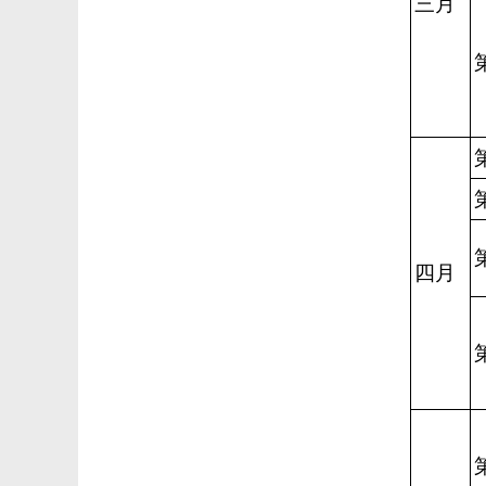
三月
四月