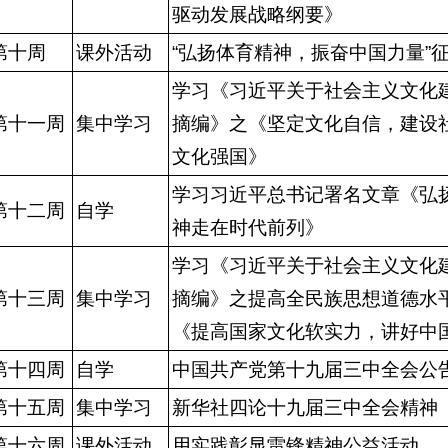
驱动发展战略纲要》
第十周
课外活动
“弘扬体育精神，振奋中国力量”
学习《习近平关于社会主义文化
第十一周
集中学习
摘编》之《坚定文化自信，建设
文化强国》
学习习近平总书记署名文章《弘
第十二周
自学
神走在时代前列》
学习《习近平关于社会主义文化
第十三周
集中学习
摘编》之提高全民族思想道德水
《提高国家文化软实力，讲好中
第十四周
自学
中国共产党第十九届三中全会公
第十五周
集中学习
新华社四论十九届三中全会精神
第十六周
课外活动
用实践彰显雷锋精神公益活动