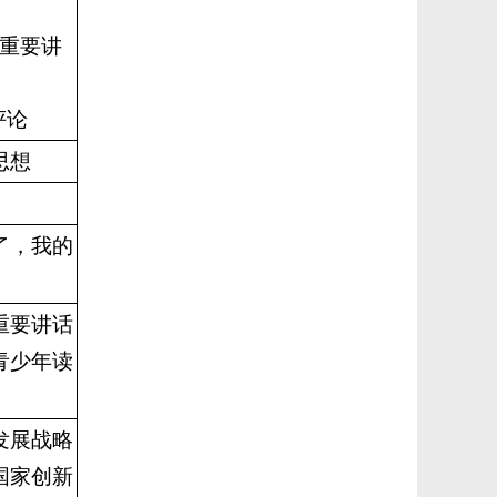
的重要讲
评论
思想
了，我的
重要讲话
青少年读
发展战略
国家创新