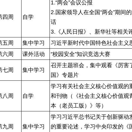
1.“两会”会议公报
2.国家领导人在全国“两会”期间
第四周
自学
话
3.《人民日报》、新华社等相关
第五周
集中学习
习近平新时代中国特色社会主义
第六周
课外活动
“校园安全”知识竞选大赛
召开主题班会，集中观看《厉害
第七周
集中学习
国》专题片
学习有关社会主义核心价值观的
第八周
自学
和刊物（《社会主义核心价值观
本（老员工版）》等）
学习习近平总书记关于创新驱动
第九周
集中学习
的重要论述，学习中央印发的《