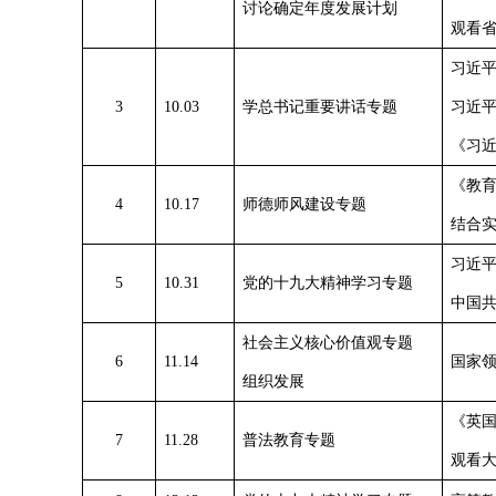
讨论确定年度发展计划
观看省
习近
3
10.03
学总书记重要讲话专题
习近
《习
《教
4
10.17
师德师风建设专题
结合实
习近
5
10.31
党的十九大精神学习专题
中国
社会主义核心价值观专题
6
11.14
国家
组织发展
《英国
7
11.28
普法教育专题
观看