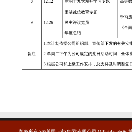
8
12.12
党的十九大精神学习专题
高等
廉洁诚信教育专题
学习
9
12.26
民主评议
党员
《全
年度总结
1.
本计划依据公司组织部、宣传部下发的有关安
备注
2.
单周二下午为公司规定的党日活动时间，全体
3.
根据公司和上级工作安排，总支将及时调整党
版权所有 365英国上市(集团)有限公司-Official w