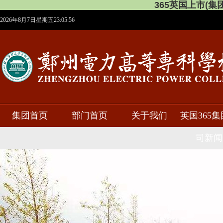
365英国上市(集团)有
2026年8月7日星期五23:05:56
集团首页
部门首页
关于我们
英国365
司新闻