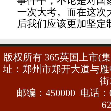
事件中，不论是对国
一次大考。而在这次
后我们应该更加坚定
版权所有 365英国上市(集团)有
址：郑州市郑开大道与雁
街
邮编：450000 电话：03
6