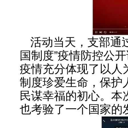
活动当天，支部通
国制度”疫情防控公
疫情充分体现了以人
制度珍爱生命，保护
民谋幸福的初心。本
也考验了一个国家的