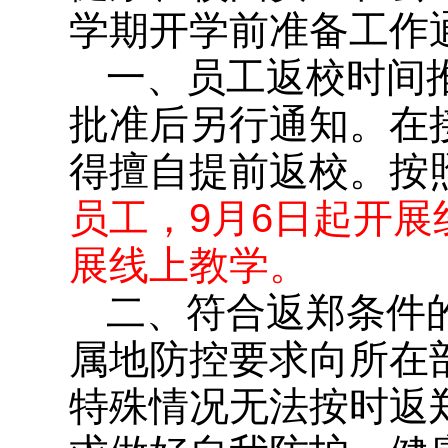
学期开学前准备工作
一、员工返校时间推
批准后另行通知。在
得擅自提前返校。按照
员工，9月6日起开展
展线上教学。
二、符合返郑条件
属地防控要求向所在
特殊情况无法按时返