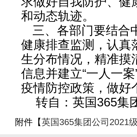
求做好自我防护、健
和动态轨迹。
三、各部门要结合
健康排查监测，认真落
生分布情况，精准摸
信息并建立“一人一
疫情防控政策，做好
转自：英国365集
附件【
英国365集团公司2021级课