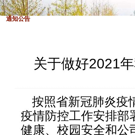
通知公告
关于做好202
按照省新冠肺炎疫
疫情防控工作安排部
健康、校园安全和公司