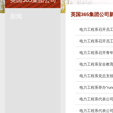
英国365集团公司
新闻
电力工程系召开员
电力工程系召开员
电力工程系召开青
电力工程系安全教
电力工程系党总支
电力工程系举办“runn
电力工程系代表公司
电力工程系代表公司