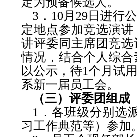
定为预备候选人。
3
．
10
月
29
日进行公
定地点参加竞选演讲
讲评委同主席团竞选
情况，结合个人综合
以公示，待
1
个月试
系新一届员工会。
（三）评委团组成
1
．各班级分别选
习工作典范等）参加