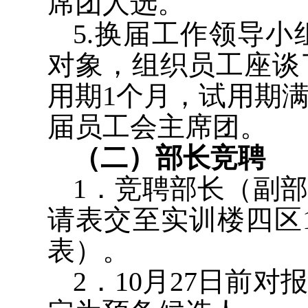
席团人选。
5.
换届工作领导小
对象，组织员工座谈
用期
1
个月，试用期
届员工会主席团。
（二）部长竞聘
1
．竞聘部长（副部
请表交至实训楼四区
表）。
2
．
10
月
27
日前对报