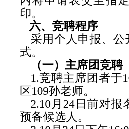
内将申请表交至指
印。
六、竞聘程序
采用个人申报、公
式。
（一）主席团竞聘
1.
竞聘主席团者于
1
区
109
孙老师。
2.10
月
24
日前对报
预备候选人。