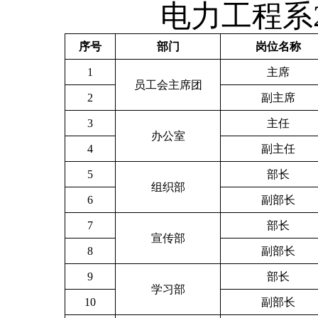
电力工程系
序号
部门
岗位名称
1
主席
员工会主席团
2
副主席
3
主任
办公室
4
副主任
5
部长
组织部
6
副部长
7
部长
宣传部
8
副部长
9
部长
学习部
10
副部长