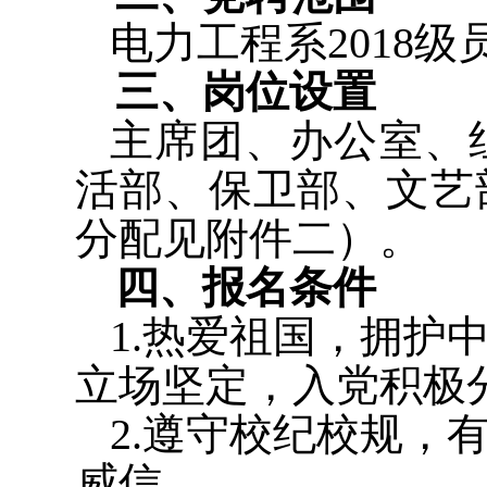
电力工程系
2018
级
三、岗位设置
主席团、
办公室、
活部、保卫部、文艺
分配见附件二）。
四、报名条件
1.
热爱祖国，拥护
立场坚定，入党积极
2.
遵守校纪校规，
威信。