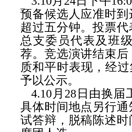
3.10
月
24
日下午
16:
预备候选人应准时到
超过五分钟。投票代
总支委员代表及班
荐。竞选演讲结束后
质和平时表现，经过
予以公示。
4.10
月
28
日由换届
具体时间地点另行通
试答辩，脱稿陈述时