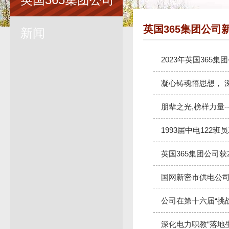
英国365集团公司
新闻
2023年英国365
凝心铸魂悟思想， 
朋辈之光,榜样力量-
1993届中电122
英国365集团公司获
国网新密市供电公司
公司在第十六届“挑
深化电力职教“落地