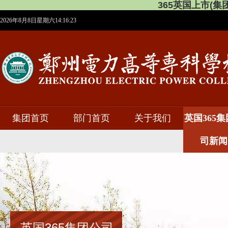
365英国上市(集团)有
2026年8月8日星期六14:16:24
集团首页
部门首页
关于我们
英国365
司新闻
英国365集团公司